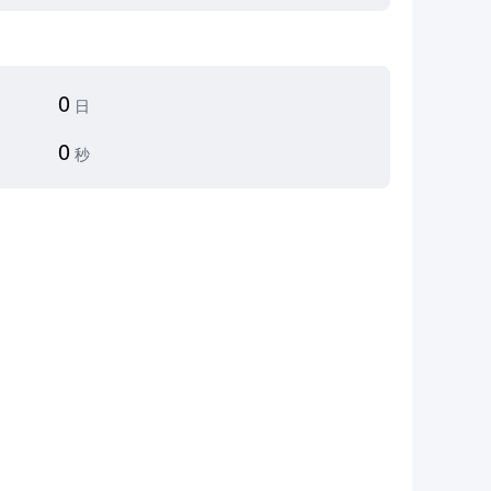
0
日
0
秒