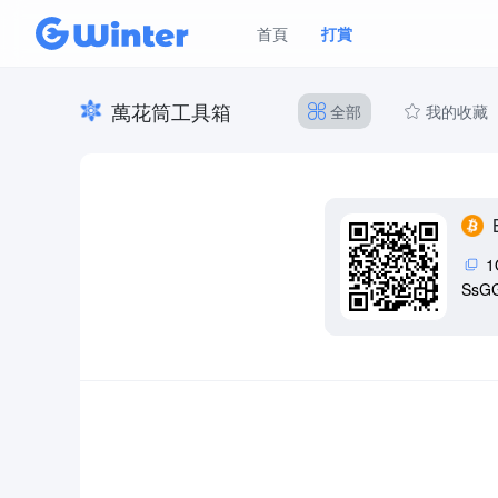
首頁
打賞
萬花筒工具箱
全部
我的收藏
1
SsGG