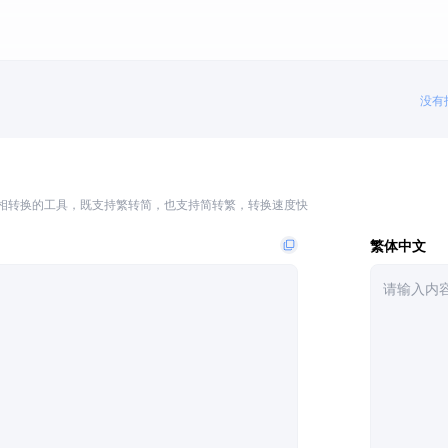
没有
相转换的工具，既支持繁转简，也支持简转繁，转换速度快
繁体中文