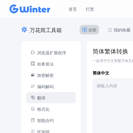
首页
打赏
万花筒工具箱
全部
我的收藏
简体繁体转换
浏览器扩展程序
一款用于中文简繁字体互
哈希算法
简体中文
加密解密
编码解码
翻译
格式化
智能合约
区块链